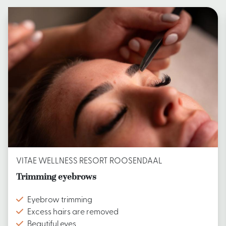
VITAE WELLNESS RESORT ROOSENDAAL
Trimming eyebrows
Eyebrow trimming
Excess hairs are removed
Beautiful eyes