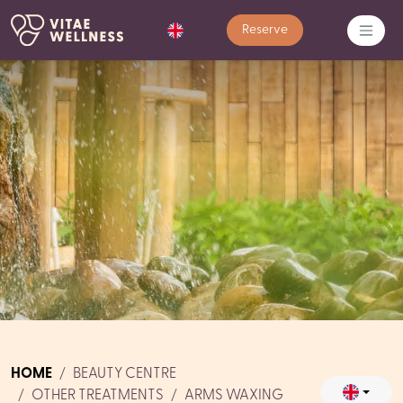
Reserve
HOME
BEAUTY CENTRE
OTHER TREATMENTS
ARMS WAXING