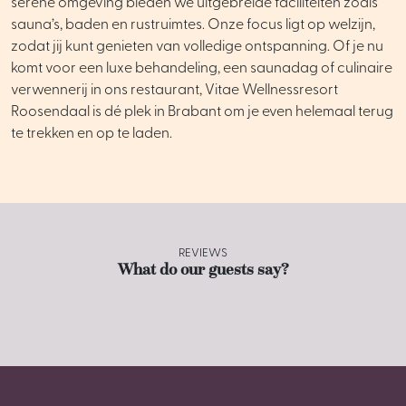
serene omgeving bieden we uitgebreide faciliteiten zoals
sauna’s, baden en rustruimtes. Onze focus ligt op welzijn,
zodat jij kunt genieten van volledige ontspanning. Of je nu
komt voor een luxe behandeling, een saunadag of culinaire
verwennerij in ons restaurant, Vitae Wellnessresort
Roosendaal is dé plek in Brabant om je even helemaal terug
te trekken en op te laden.
REVIEWS
What do our guests say?